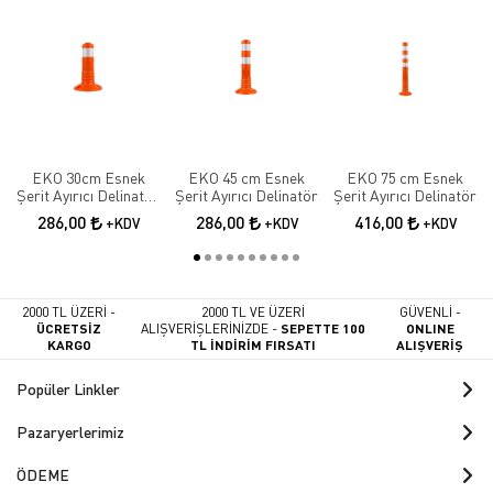
EKO 30cm Esnek
EKO 45 cm Esnek
EKO 75 cm Esnek
Şerit Ayırıcı Delinatör
Şerit Ayırıcı Delinatör
Şerit Ayırıcı Delinatör
Esnek Şerit Ayırıcı
286,00
286,00
416,00
+KDV
+KDV
+KDV
2000 TL ÜZERİ -
2000 TL VE ÜZERİ
GÜVENLİ -
ÜCRETSİZ
ALIŞVERİŞLERİNİZDE -
SEPETTE 100
ONLINE
KARGO
TL İNDİRİM FIRSATI
ALIŞVERİŞ
Popüler Linkler
Pazaryerlerimiz
ÖDEME