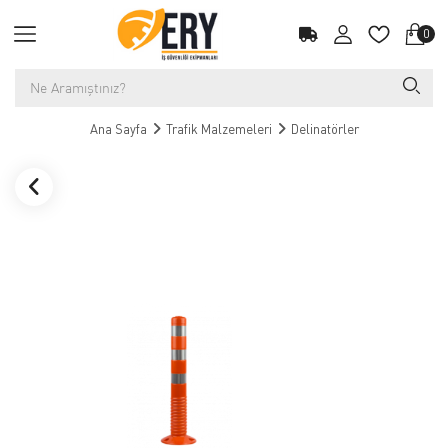
0
Ana Sayfa
Trafik Malzemeleri
Delinatörler