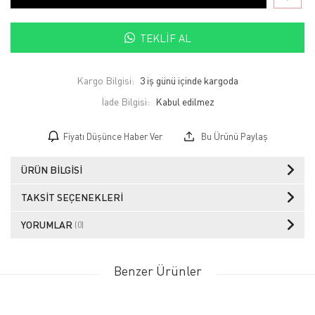
TEKLIF AL
Kargo Bilgisi:
3 iş günü içinde kargoda
İade Bilgisi:
Fiyatı Düşünce Haber Ver
Bu Ürünü Paylaş
ÜRÜN BILGISI
TAKSIT SEÇENEKLERI
YORUMLAR
(0)
Benzer Ürünler