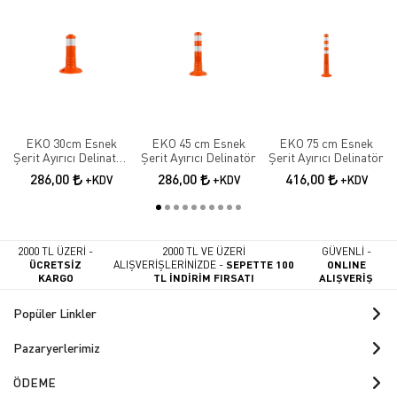
EKO 30cm Esnek
EKO 45 cm Esnek
EKO 75 cm Esnek
Şerit Ayırıcı Delinatör
Şerit Ayırıcı Delinatör
Şerit Ayırıcı Delinatör
Esnek Şerit Ayırıcı
286,00
286,00
416,00
+KDV
+KDV
+KDV
2000 TL ÜZERİ -
2000 TL VE ÜZERİ
GÜVENLİ -
ÜCRETSİZ
ALIŞVERİŞLERİNİZDE -
SEPETTE 100
ONLINE
KARGO
TL İNDİRİM FIRSATI
ALIŞVERİŞ
Popüler Linkler
Pazaryerlerimiz
ÖDEME