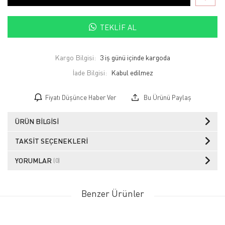
TEKLIF AL
Kargo Bilgisi:
3 iş günü içinde kargoda
İade Bilgisi:
Fiyatı Düşünce Haber Ver
Bu Ürünü Paylaş
ÜRÜN BILGISI
TAKSIT SEÇENEKLERI
YORUMLAR
(0)
Benzer Ürünler