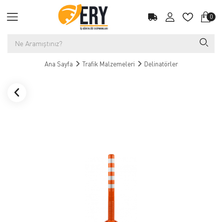
0
Ana Sayfa
Trafik Malzemeleri
Delinatörler