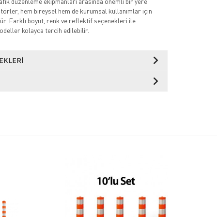
trafik düzenleme ekipmanları arasında önemli bir yere
atörler, hem bireysel hem de kurumsal kullanımlar için
r. Farklı boyut, renk ve reflektif seçenekleri ile
deller kolayca tercih edilebilir.
EKLERI