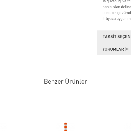
İş güvenliği ve 
sahip olan delin
ideal bir çözümdü
ihtiyaca uygun mo
TAKSIT SEÇEN
YORUMLAR
(0)
Benzer Ürünler