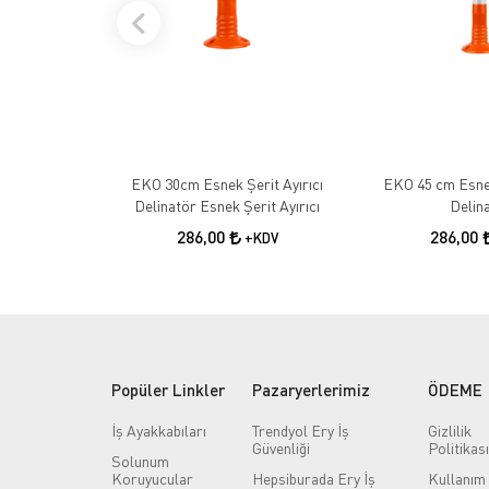
EKO 30cm Esnek Şerit Ayırıcı
EKO 45 cm Esnek
Delinatör Esnek Şerit Ayırıcı
Delin
286,00
286,00
+KDV
Popüler Linkler
Pazaryerlerimiz
ÖDEME
İş Ayakkabıları
Trendyol Ery İş
Gizlilik
Güvenliği
Politikası
Solunum
Koruyucular
Hepsiburada Ery İş
Kullanım