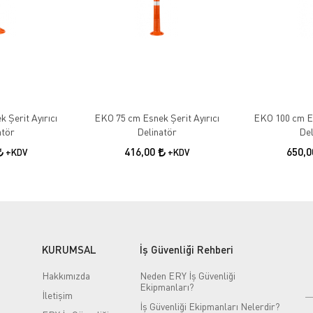
 Şerit Ayırıcı
EKO 75 cm Esnek Şerit Ayırıcı
EKO 100 cm Es
atör
Delinatör
Del
416,00
650,
+KDV
+KDV
KURUMSAL
İş Güvenliği Rehberi
Hakkımızda
Neden ERY İş Güvenliği
Ekipmanları?
İletişim
İş Güvenliği Ekipmanları Nelerdir?