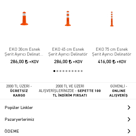
EKO 30cm Esnek
EKO 45 cm Esnek
EKO 75 cm Esnek
Şerit Ayırıcı Delinatör
Şerit Ayırıcı Delinatör
Şerit Ayırıcı Delinatör
Esnek Şerit Ayırıcı
286,00
286,00
416,00
+KDV
+KDV
+KDV
2000 TL ÜZERİ -
2000 TL VE ÜZERİ
GÜVENLİ -
ÜCRETSİZ
ALIŞVERİŞLERİNİZDE -
SEPETTE 100
ONLINE
KARGO
TL İNDİRİM FIRSATI
ALIŞVERİŞ
Popüler Linkler
Pazaryerlerimiz
ÖDEME