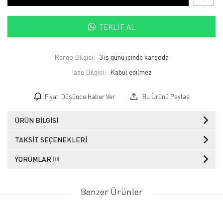
TEKLIF AL
Kargo Bilgisi:
3 iş günü içinde kargoda
İade Bilgisi:
Fiyatı Düşünce Haber Ver
Bu Ürünü Paylaş
ÜRÜN BILGISI
TAKSIT SEÇENEKLERI
YORUMLAR
(0)
Benzer Ürünler