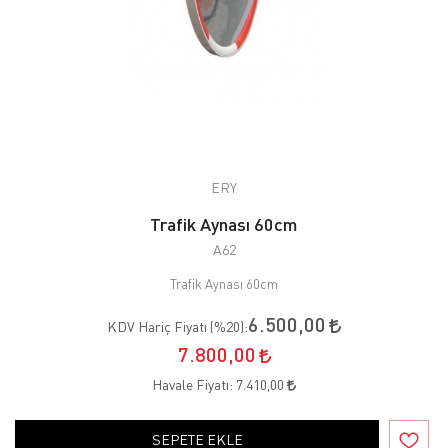
ERY
Trafik Aynası 60cm
A62
Trafik Aynası 60cm
6.500,00
KDV Hariç Fiyatı (
%20
):
7.800,00
Havale Fiyatı:
7.410,00
SEPETE EKLE