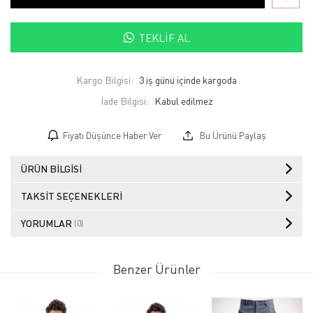
TEKLIF AL
Kargo Bilgisi:
3 iş günü içinde kargoda
İade Bilgisi:
Fiyatı Düşünce Haber Ver
Bu Ürünü Paylaş
ÜRÜN BILGISI
TAKSIT SEÇENEKLERI
YORUMLAR
(0)
Benzer Ürünler