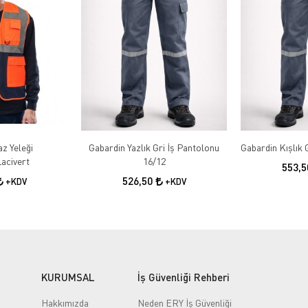
az Yeleği
Gabardin Yazlık Gri İş Pantolonu
acivert
16/12
553,
526,50
+KDV
+KDV
KURUMSAL
İş Güvenliği Rehberi
Hakkımızda
Neden ERY İş Güvenliği