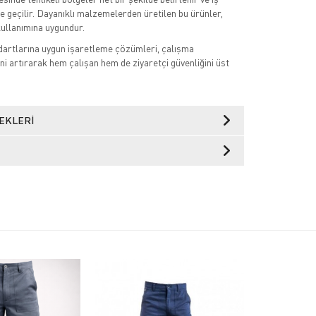
e geçilir. Dayanıklı malzemelerden üretilen bu ürünler,
kullanımına uygundur.
ndartlarına uygun işaretleme çözümleri, çalışma
ni artırarak hem çalışan hem de ziyaretçi güvenliğini üst
EKLERI