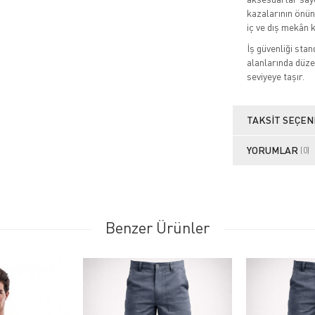
kazalarının önün
iç ve dış mekân 
İş güvenliği sta
alanlarında düze
seviyeye taşır.
TAKSIT SEÇEN
YORUMLAR
(0)
Benzer Ürünler