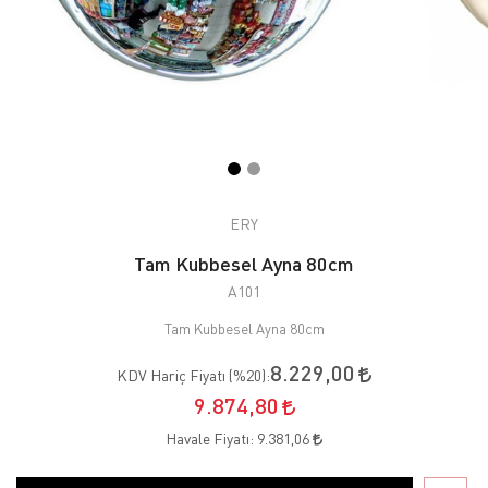
ERY
Tam Kubbesel Ayna 80cm
A101
Tam Kubbesel Ayna 80cm
8.229,00
KDV Hariç Fiyatı (
%20
):
9.874,80
Havale Fiyatı:
9.381,06