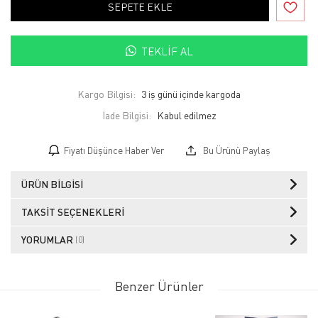
SEPETE EKLE
TEKLIF AL
Kargo Bilgisi:
3 iş günü içinde kargoda
İade Bilgisi:
Fiyatı Düşünce Haber Ver
Bu Ürünü Paylaş
ÜRÜN BILGISI
TAKSIT SEÇENEKLERI
YORUMLAR
(0)
Benzer Ürünler