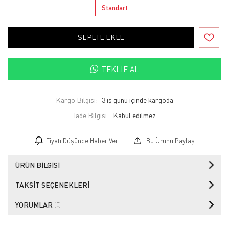
Standart
SEPETE EKLE
TEKLIF AL
Kargo Bilgisi:
3 iş günü içinde kargoda
İade Bilgisi:
Fiyatı Düşünce Haber Ver
Bu Ürünü Paylaş
ÜRÜN BILGISI
TAKSIT SEÇENEKLERI
YORUMLAR
(0)