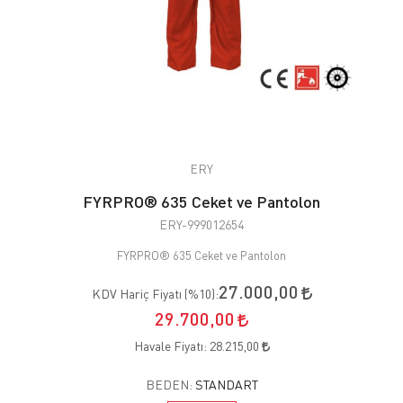
ERY
FYRPRO® 635 Ceket ve Pantolon
ERY-999012654
FYRPRO® 635 Ceket ve Pantolon
27.000,00
KDV Hariç Fiyatı (
%10
):
29.700,00
Havale Fiyatı:
28.215,00
BEDEN:
STANDART