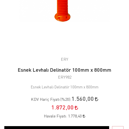
ERY
Esnek Levhalı Delinatör 100mm x 800mm
ERY982
Esnek Levhalı Delinatör 100mm x 800mm
1.560,00
KDV Hariç Fiyatı (
%20
):
1.872,00
Havale Fiyatı:
1.778,40