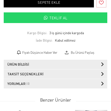
SEPETE EKLE
TEKLIF AL
Kargo Bilgisi:
3 iş günü içinde kargoda
İade Bilgisi:
Fiyatı Düşünce Haber Ver
Bu Ürünü Paylaş
ÜRÜN BILGISI
TAKSIT SEÇENEKLERI
YORUMLAR
(0)
Benzer Ürünler