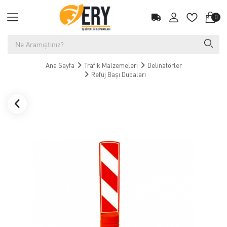
0
Ana Sayfa
Trafik Malzemeleri
Delinatörler
Refüj Başı Dubaları