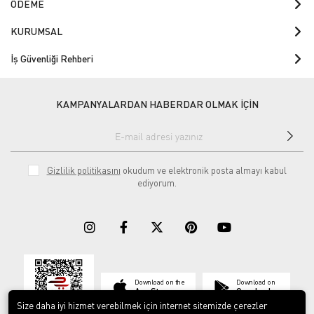
ÖDEME
KURUMSAL
İş Güvenliği Rehberi
KAMPANYALARDAN HABERDAR OLMAK İÇİN
Gizlilik politikasını
okudum ve elektronik posta almayı kabul
ediyorum.
Download on the
Download on
App Store
Google play
Size daha iyi hizmet verebilmek için internet sitemizde çerezler