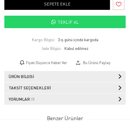
SEPETE EKLE
TEKLIF AL
Kargo Bilgisi:
3 iş günü içinde kargoda
İade Bilgisi:
Fiyatı Düşünce Haber Ver
Bu Ürünü Paylaş
ÜRÜN BILGISI
TAKSIT SEÇENEKLERI
YORUMLAR
(0)
Benzer Ürünler