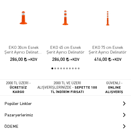
EKO 30cm Esnek
EKO 45 cm Esnek
EKO 75 cm Esnek
Şerit Ayırıcı Delinatör
Şerit Ayırıcı Delinatör
Şerit Ayırıcı Delinatör
Esnek Şerit Ayırıcı
286,00
286,00
416,00
+KDV
+KDV
+KDV
2000 TL ÜZERİ -
2000 TL VE ÜZERİ
GÜVENLİ -
ÜCRETSİZ
ALIŞVERİŞLERİNİZDE -
SEPETTE 100
ONLINE
KARGO
TL İNDİRİM FIRSATI
ALIŞVERİŞ
Popüler Linkler
Pazaryerlerimiz
ÖDEME