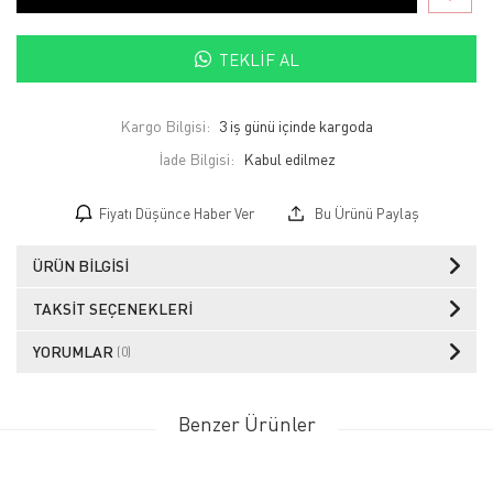
TEKLIF AL
Kargo Bilgisi:
3 iş günü içinde kargoda
İade Bilgisi:
Fiyatı Düşünce Haber Ver
Bu Ürünü Paylaş
ÜRÜN BILGISI
TAKSIT SEÇENEKLERI
YORUMLAR
(0)
Benzer Ürünler