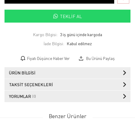
TEKLIF AL
Kargo Bilgisi:
3 iş günü içinde kargoda
İade Bilgisi:
Fiyatı Düşünce Haber Ver
Bu Ürünü Paylaş
ÜRÜN BILGISI
TAKSIT SEÇENEKLERI
YORUMLAR
(0)
Benzer Ürünler