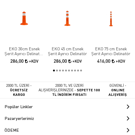
EKO 30cm Esnek
EKO 45 cm Esnek
EKO 75 cm Esnek
Şerit Ayırıcı Delinatör
Şerit Ayırıcı Delinatör
Şerit Ayırıcı Delinatör
Esnek Şerit Ayırıcı
286,00
286,00
416,00
+KDV
+KDV
+KDV
2000 TL ÜZERİ -
2000 TL VE ÜZERİ
GÜVENLİ -
ÜCRETSİZ
ALIŞVERİŞLERİNİZDE -
SEPETTE 100
ONLINE
KARGO
TL İNDİRİM FIRSATI
ALIŞVERİŞ
Popüler Linkler
Pazaryerlerimiz
ÖDEME