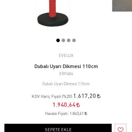
EVELUX
Dubalı Uyarı Dikmesi 110cm
ERY406
Dubalı Uyarı Dikmesi 110cm
1.617,20
KDV Hariç Fiyatı (
%20
):
1.940,64
Havale Fiyatı:
1.843,61
SEPETE EKLE