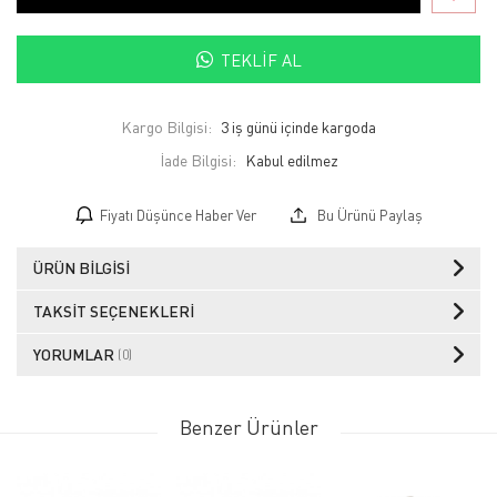
TEKLIF AL
Kargo Bilgisi:
3 iş günü içinde kargoda
İade Bilgisi:
Fiyatı Düşünce Haber Ver
Bu Ürünü Paylaş
ÜRÜN BILGISI
TAKSIT SEÇENEKLERI
YORUMLAR
(0)
Benzer Ürünler