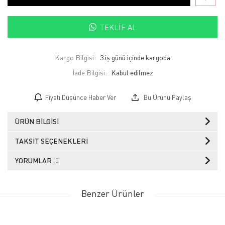
TEKLIF AL
Kargo Bilgisi:
3 iş günü içinde kargoda
İade Bilgisi:
Fiyatı Düşünce Haber Ver
Bu Ürünü Paylaş
ÜRÜN BILGISI
TAKSIT SEÇENEKLERI
YORUMLAR
(0)
Benzer Ürünler