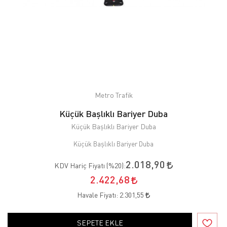
Metro Trafik
Küçük Başlıklı Bariyer Duba
Küçük Başlıklı Bariyer Duba
Küçük Başlıklı Bariyer Duba
2.018,90
KDV Hariç Fiyatı (
%20
):
2.422,68
Havale Fiyatı:
2.301,55
SEPETE EKLE