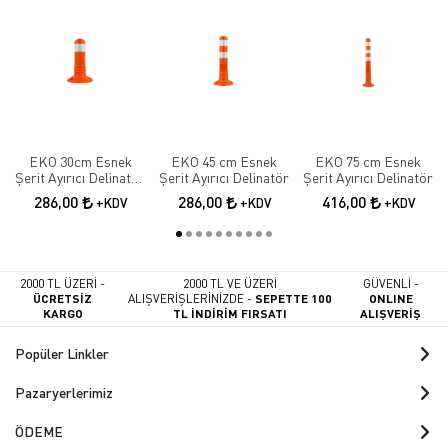
EKO 30cm Esnek
EKO 45 cm Esnek
EKO 75 cm Esnek
Şerit Ayırıcı Delinatör
Şerit Ayırıcı Delinatör
Şerit Ayırıcı Delinatör
Esnek Şerit Ayırıcı
286,00
286,00
416,00
+KDV
+KDV
+KDV
2000 TL ÜZERİ -
2000 TL VE ÜZERİ
GÜVENLİ -
ÜCRETSİZ
ALIŞVERİŞLERİNİZDE -
SEPETTE 100
ONLINE
KARGO
TL İNDİRİM FIRSATI
ALIŞVERİŞ
Popüler Linkler
Pazaryerlerimiz
ÖDEME