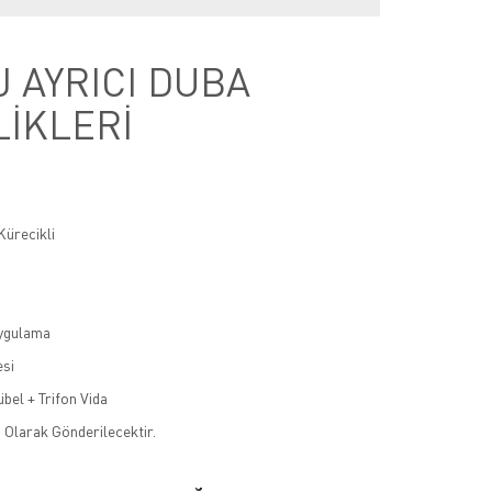
 AYRICI DUBA
LİKLERİ
Kürecikli
Uygulama
si
bel + Trifon Vida
 Olarak Gönderilecektir.