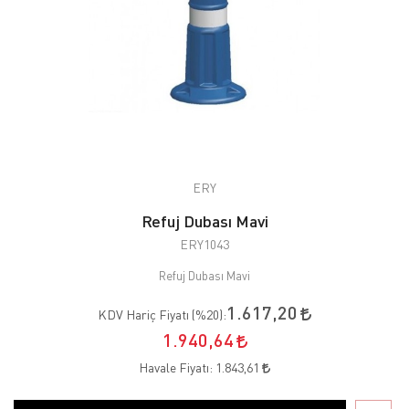
ERY
Refuj Dubası Mavi
ERY1043
Refuj Dubası Mavi
1.617,20
KDV Hariç Fiyatı (
%20
):
1.940,64
Havale Fiyatı:
1.843,61