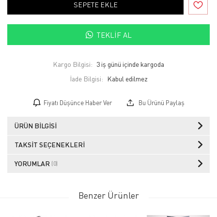
SEPETE EKLE
TEKLIF AL
Kargo Bilgisi:
3 iş günü içinde kargoda
İade Bilgisi:
Fiyatı Düşünce Haber Ver
Bu Ürünü Paylaş
ÜRÜN BILGISI
TAKSIT SEÇENEKLERI
YORUMLAR
(0)
Benzer Ürünler