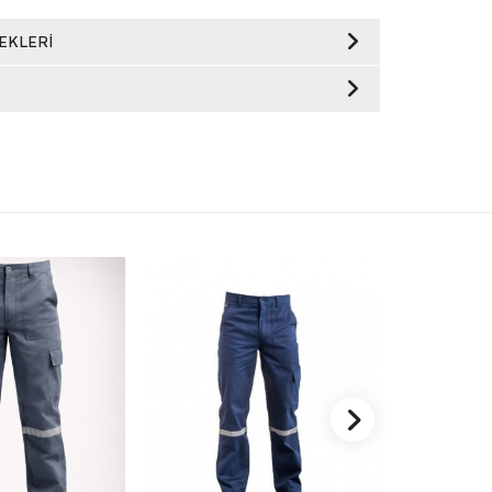
EKLERI