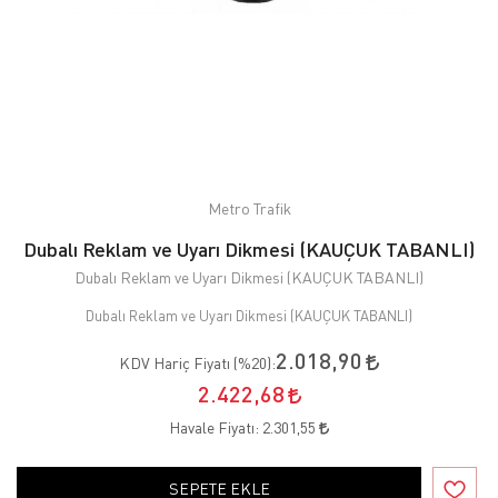
Metro Trafik
Dubalı Reklam ve Uyarı Dikmesi (KAUÇUK TABANLI)
Dubalı Reklam ve Uyarı Dikmesi (KAUÇUK TABANLI)
Dubalı Reklam ve Uyarı Dikmesi (KAUÇUK TABANLI)
2.018,90
KDV Hariç Fiyatı (
%20
):
2.422,68
Havale Fiyatı:
2.301,55
SEPETE EKLE