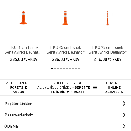
EKO 30cm Esnek
EKO 45 cm Esnek
EKO 75 cm Esnek
Şerit Ayırıcı Delinatör
Şerit Ayırıcı Delinatör
Şerit Ayırıcı Delinatör
Esnek Şerit Ayırıcı
286,00
286,00
416,00
+KDV
+KDV
+KDV
2000 TL ÜZERİ -
2000 TL VE ÜZERİ
GÜVENLİ -
ÜCRETSİZ
ALIŞVERİŞLERİNİZDE -
SEPETTE 100
ONLINE
KARGO
TL İNDİRİM FIRSATI
ALIŞVERİŞ
Popüler Linkler
Pazaryerlerimiz
ÖDEME