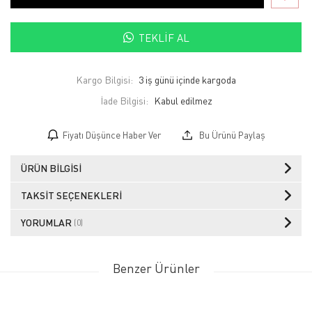
TEKLIF AL
Kargo Bilgisi:
3 iş günü içinde kargoda
İade Bilgisi:
Fiyatı Düşünce Haber Ver
Bu Ürünü Paylaş
ÜRÜN BILGISI
TAKSIT SEÇENEKLERI
YORUMLAR
(0)
Benzer Ürünler