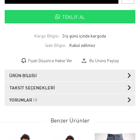
TEKLIF AL
Kargo Bilgisi:
3 iş günü içinde kargoda
İade Bilgisi:
Fiyatı Düşünce Haber Ver
Bu Ürünü Paylaş
ÜRÜN BILGISI
TAKSIT SEÇENEKLERI
YORUMLAR
(0)
Benzer Ürünler