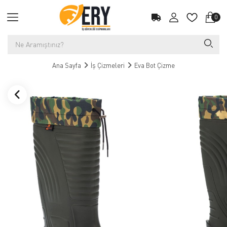
0
Ana Sayfa
İş Çizmeleri
Eva Bot Çizme