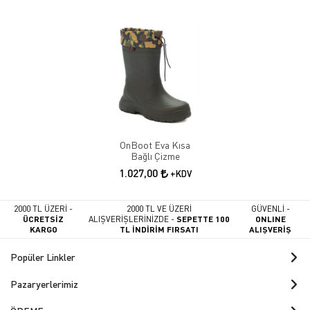
OnBoot Eva Kısa
Bağlı Çizme
1.027,00
+KDV
2000 TL ÜZERİ -
2000 TL VE ÜZERİ
GÜVENLİ -
ÜCRETSİZ
ALIŞVERİŞLERİNİZDE -
SEPETTE 100
ONLINE
KARGO
TL İNDİRİM FIRSATI
ALIŞVERİŞ
Popüler Linkler
Pazaryerlerimiz