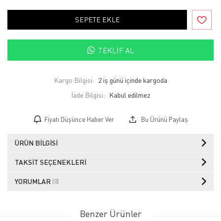
SEPETE EKLE
TEKLIF AL
Kargo Bilgisi:
2 iş günü içinde kargoda
İade Bilgisi:
Fiyatı Düşünce Haber Ver
Bu Ürünü Paylaş
ÜRÜN BILGISI
TAKSIT SEÇENEKLERI
YORUMLAR
(0)
Benzer Ürünler