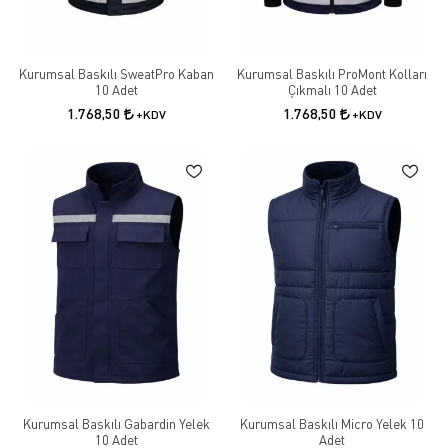
Kurumsal Baskılı SweatPro Kaban
Kurumsal Baskılı ProMont Kolları
10 Adet
Çıkmalı 10 Adet
1.768,50
1.768,50
+KDV
+KDV
Kurumsal Baskılı Gabardin Yelek
Kurumsal Baskılı Micro Yelek 10
10 Adet
Adet