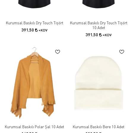
web sitemizi ziyaret edin ve iş güvenliği ekipmanlarımız hakkında detaylı
bilgi edinin.
Kurumsal Baskılı Dry Touch Tişört
Kurumsal Baskılı Dry Touch Tişört
10 Adet
391,50
+KDV
391,50
+KDV
Kurumsal Baskılı Polar Şal 10 Adet
Kurumsal Baskılı Bere 10 Adet