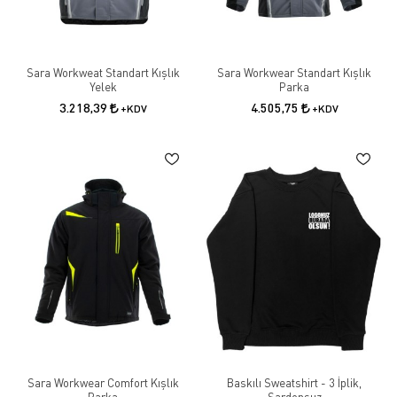
Sara Workweat Standart Kışlık
Sara Workwear Standart Kışlık
Yelek
Parka
3.218,39
4.505,75
+KDV
+KDV
Sara Workwear Comfort Kışlık
Baskılı Sweatshirt - 3 İplik,