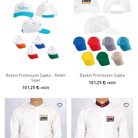
Baskılı Promosyon Şapka - Renkli
Baskılı Promosyon Şapka
Siper
101,25
+KDV
101,25
+KDV