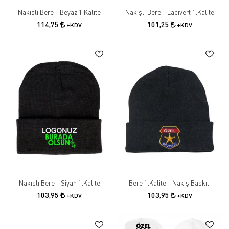
Nakışlı Bere - Beyaz 1.Kalite
Nakışlı Bere - Lacivert 1.Kalite
114,75
101,25
+KDV
+KDV
Nakışlı Bere - Siyah 1.Kalite
Bere 1.Kalite - Nakış Baskılı
103,95
103,95
+KDV
+KDV