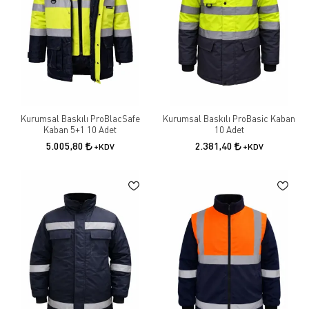
Kurumsal Baskılı ProBlacSafe
Kurumsal Baskılı ProBasic Kaban
Kaban 5+1 10 Adet
10 Adet
5.005,80
2.381,40
+KDV
+KDV