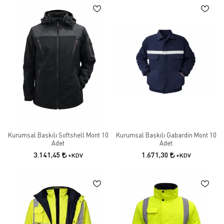
Kurumsal Baskılı Softshell Mont 10
Kurumsal Baskılı Gabardin Mont 10
Adet
Adet
3.141,45
1.671,30
+KDV
+KDV