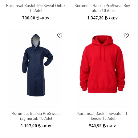
Kurumsal Baskılı ProSweat Önlük
Kurumsal Baskılı ProSweat Boy
10 Adet
Tulum 10 Adet
700,00
1.347,30
+KDV
+KDV
Kurumsal Baskılı ProSweat
Kurumsal Baskılı Sweatshirt
Yağmurluk 10 Adet
Hoodie 10 Adet
1.107,00
940,95
+KDV
+KDV