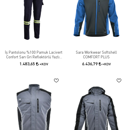
İş Pantolonu %100 Pamuk Lacivert
Sara Workwear Softshell
Confort Sarı Gri Reflektörlü Yazlık
COMFORT PLUS
İşçi Pantolonu
1.483,65
6.436,79
+KDV
+KDV