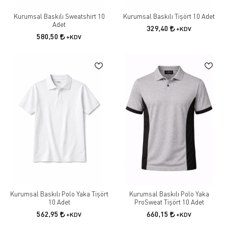
Kurumsal Baskılı Sweatshirt 10
Kurumsal Baskılı Tişört 10 Adet
Adet
329,40
+KDV
580,50
+KDV
Kurumsal Baskılı Polo Yaka Tişört
Kurumsal Baskılı Polo Yaka
10 Adet
ProSweat Tişört 10 Adet
562,95
660,15
+KDV
+KDV