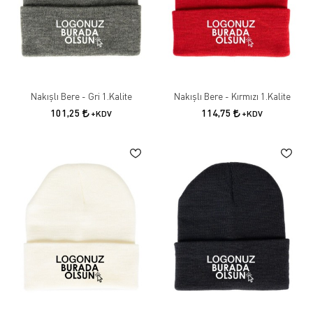
Nakışlı Bere - Gri 1.Kalite
Nakışlı Bere - Kırmızı 1.Kalite
101,25
114,75
+KDV
+KDV