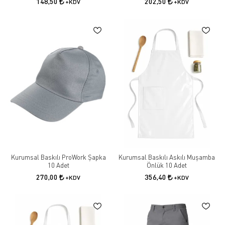
148,50
202,50
+KDV
+KDV
Kurumsal Baskılı ProWork Şapka
Kurumsal Baskılı Askılı Muşamba
10 Adet
Önlük 10 Adet
270,00
356,40
+KDV
+KDV