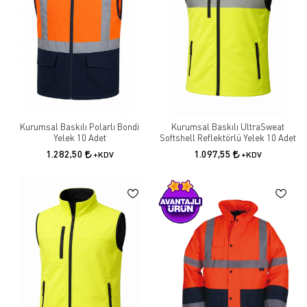
Kurumsal Baskılı Polarlı Bondi
Kurumsal Baskılı UltraSweat
Yelek 10 Adet
Softshell Reflektörlü Yelek 10 Adet
1.282,50
1.097,55
+KDV
+KDV