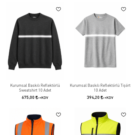
Kurumsal Baskılı Reflektörlü
Kurumsal Baskılı Reflektörlü Tişört
Sweatshirt 10 Adet
10 Adet
675,00
394,20
+KDV
+KDV