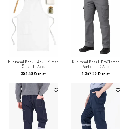
Kurumsal Baskılı Askılı Kumaş
Kurumsal Baskılı ProClombo
Önlük 10 Adet
Pantolon 10 Adet
356,40
1.347,30
+KDV
+KDV