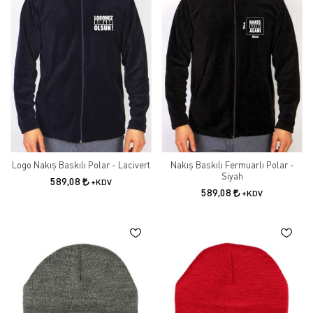
Logo Nakış Baskılı Polar - Lacivert
Nakış Baskılı Fermuarlı Polar -
Siyah
589,08
+KDV
589,08
+KDV