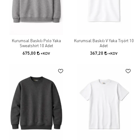
Kurumsal Baskılı Polo Yaka
Kurumsal Baskılı V Yaka Tişört 10
Sweatshirt 10 Adet
Adet
675,00
367,20
+KDV
+KDV