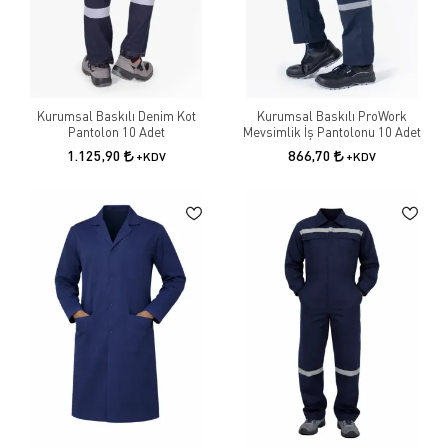
Kurumsal Baskılı Denim Kot
Kurumsal Baskılı ProWork
Pantolon 10 Adet
Mevsimlik İş Pantolonu 10 Adet
1.125,90
866,70
+KDV
+KDV