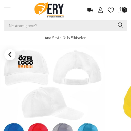
0
Ana Sayfa
İş Elbiseleri