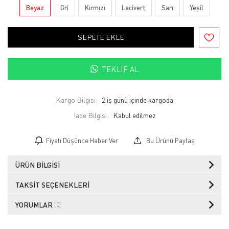
Beyaz
Gri
Kırmızı
Lacivert
Sarı
Yeşil
SEPETE EKLE
TEKLIF AL
Kargo Bilgisi:
2 iş günü içinde kargoda
İade Bilgisi:
Fiyatı Düşünce Haber Ver
Bu Ürünü Paylaş
ÜRÜN BILGISI
TAKSIT SEÇENEKLERI
YORUMLAR
(0)