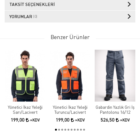
TAKSIT SEÇENEKLERI
YORUMLAR
(0)
Benzer Ürünler
Yönetici İkaz Yeleği
Yönetici İkaz Yeleği
Gabardin Yazlık Gri İş
Sarı/Lacivert
Turuncu/Lacivert
Pantolonu 16/12
199,00
199,00
526,50
+KDV
+KDV
+KDV