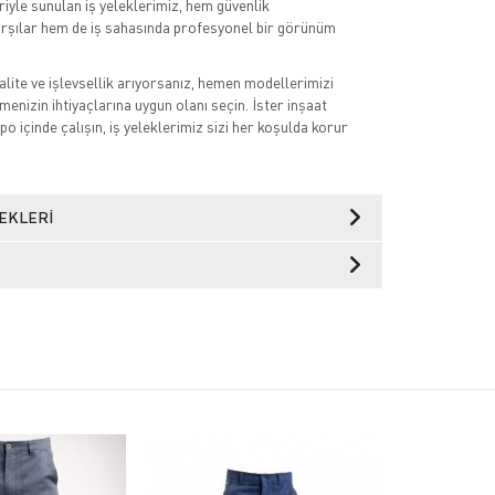
iyle sunulan iş yeleklerimiz, hem güvenlik
arşılar hem de iş sahasında profesyonel bir görünüm
alite ve işlevsellik arıyorsanız, hemen modellerimizi
tmenizin ihtiyaçlarına uygun olanı seçin. İster inşaat
po içinde çalışın, iş yeleklerimiz sizi her koşulda korur
EKLERI