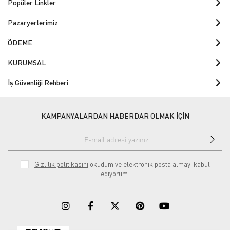
Popüler Linkler
Pazaryerlerimiz
ÖDEME
KURUMSAL
İş Güvenliği Rehberi
KAMPANYALARDAN HABERDAR OLMAK İÇİN
Gizlilik politikasını
okudum ve elektronik posta almayı kabul
ediyorum.