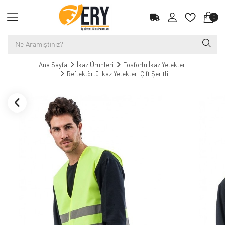
0
Ana Sayfa
İkaz Ürünleri
Fosforlu İkaz Yelekleri
Reflektörlü İkaz Yelekleri Çift Şeritli