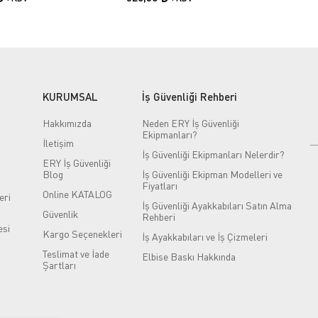
KURUMSAL
İş Güvenliği Rehberi
Hakkımızda
Neden ERY İş Güvenliği
Ekipmanları?
İletişim
İş Güvenliği Ekipmanları Nelerdir?
ERY İş Güvenliği
Blog
İş Güvenliği Ekipman Modelleri ve
Fiyatları
Online KATALOG
eri
İş Güvenliği Ayakkabıları Satın Alma
Güvenlik
Rehberi
si
Kargo Seçenekleri
İş Ayakkabıları ve İş Çizmeleri
Teslimat ve İade
Elbise Baskı Hakkında
Şartları