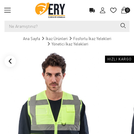
0
Ana Sayfa
İkaz Ürünleri
Fosforlu İkaz Yelekleri
Yönetici İkaz Yelekleri
HIZLI KARGO