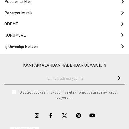
Popüler Linkler
Pazaryerlerimiz
ÖDEME
KURUMSAL
İş Güvenliği Rehberi
KAMPANYALARDAN HABERDAR OLMAK İÇİN
Gizlilik politikasını
okudum ve elektronik posta almayı kabul
ediyorum.