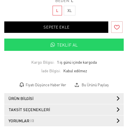
BEDEN:
L
L
XL
SEPETE EKLE
TEKLIF AL
Kargo Bilgisi:
1 iş günü içinde kargoda
İade Bilgisi:
Fiyatı Düşünce Haber Ver
Bu Ürünü Paylaş
ÜRÜN BILGISI
TAKSIT SEÇENEKLERI
YORUMLAR
(0)