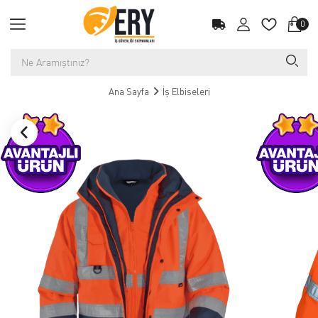
0
Ana Sayfa
İş Elbiseleri