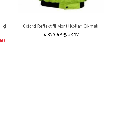
 İçi
Oxford Reflektifli Mont (Kolları Çıkmalı)
4.827,59
+KDV
50