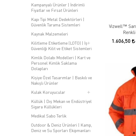
Kampanyalı Ürünler | İndirimli
Fiyatlar ve Fırsat Ürünleri
Kapı Tipi Metal Dedektörleri |
Güvenlik Tarama Sistemleri
Vizwell™ Sarı
Renkli
Kaynak Malzemeleri
1.606,50
Kilitleme Etiketleme (LOTO) | İş
Güvenliği Kilit ve Etiket Sistemleri
Kimlik Dolabı Modelleri | Kart ve
Personel Kimlik Saklama
Dolapları
Kişiye Özel Tasarımlar | Baskılı ve
Nakışlı Ürünler
Kulak Koruyucular
Küllük | Dış Mekan ve Endüstriyel
Sigara Küllükleri
Medikal Sabo Terlik
Outdoor & Deniz Ürünleri | Kamp,
Deniz ve Su Sporları Ekipmanları