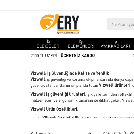
İŞ
İŞ
İŞ
ELBİSELERİ
ELDİVENLERİ
AYAKKABILARI
2000 TL ÜZERİ -
ÜCRETSİZ KARGO
Vizwell: İş Güvenliğinde Kalite ve Yenilik
Vizwell
, iş güvenliği ve koruma ekipmanlarında dünya çapın
güvenlik standartlarını ön planda tutan
Vizwell ürünleri
, 
Vizwell iş güvenliği ürünleri
, iş kıyafetlerinden reflekt
malzemeleri ve ergonomik tasarımı ile dikkat çeker. Vizwell’i
Vizwell Ürün Özellikleri:
Yüksek Görünürlük:
Reflektif kumaşlarla tasarlanm
Ergonomik Tasarım:
Çalışma sırasında hareket öz
Dayanıklı Malzeme:
Zorlu koşullarda uzun süreli 
Ana Sayfa
Vi
Kategoriler