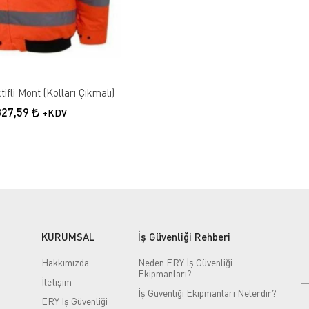
ifli Mont (Kolları Çıkmalı)
827,59
+KDV
KURUMSAL
İş Güvenliği Rehberi
Hakkımızda
Neden ERY İş Güvenliği
Ekipmanları?
İletişim
İş Güvenliği Ekipmanları Nelerdir?
ERY İş Güvenliği