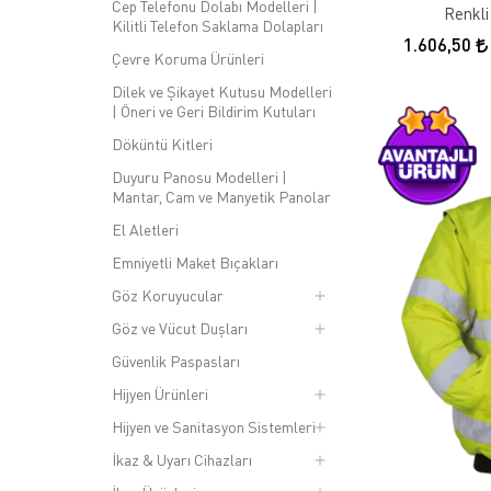
Cep Telefonu Dolabı Modelleri |
Renkli
Kilitli Telefon Saklama Dolapları
1.606,50
Çevre Koruma Ürünleri
Dilek ve Şikayet Kutusu Modelleri
| Öneri ve Geri Bildirim Kutuları
Döküntü Kitleri
Duyuru Panosu Modelleri |
Mantar, Cam ve Manyetik Panolar
El Aletleri
Emniyetli Maket Bıçakları
Göz Koruyucular
Göz ve Vücut Duşları
Güvenlik Paspasları
Hijyen Ürünleri
Hijyen ve Sanitasyon Sistemleri
İkaz & Uyarı Cihazları