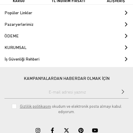
KARGO
TL İNDİRİM FIRSATI
ALIŞVERİŞ
Popüler Linkler
Pazaryerlerimiz
ÖDEME
KURUMSAL
İş Güvenliği Rehberi
KAMPANYALARDAN HABERDAR OLMAK İÇİN
Gizlilik politikasını
okudum ve elektronik posta almayı kabul
ediyorum.