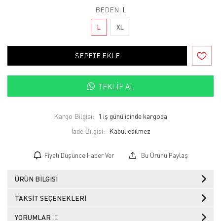
BEDEN:
L
L
XL
SEPETE EKLE
TEKLIF AL
Kargo Bilgisi:
1 iş günü içinde kargoda
İade Bilgisi:
Fiyatı Düşünce Haber Ver
Bu Ürünü Paylaş
ÜRÜN BILGISI
TAKSIT SEÇENEKLERI
YORUMLAR
(0)