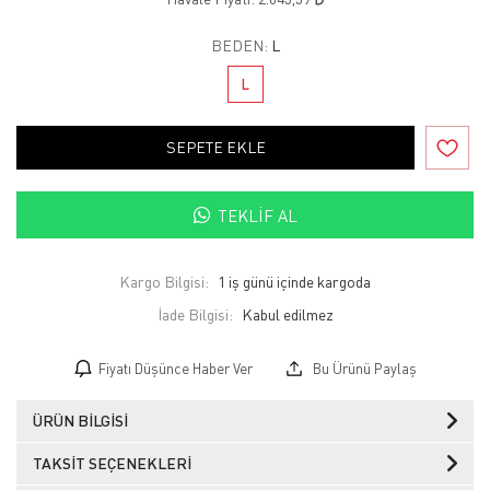
BEDEN:
L
L
SEPETE EKLE
TEKLIF AL
Kargo Bilgisi:
1 iş günü içinde kargoda
İade Bilgisi:
Fiyatı Düşünce Haber Ver
Bu Ürünü Paylaş
ÜRÜN BILGISI
TAKSIT SEÇENEKLERI