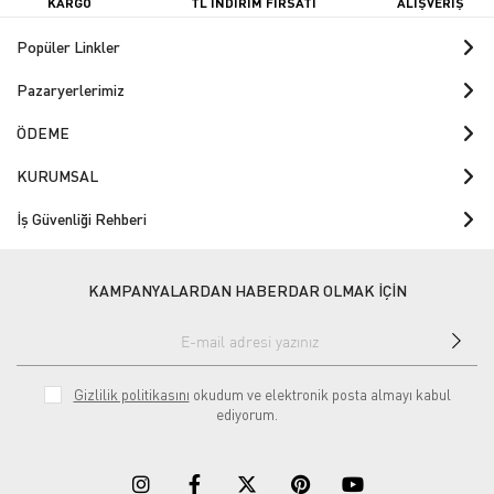
KARGO
TL İNDİRİM FIRSATI
ALIŞVERİŞ
Popüler Linkler
Pazaryerlerimiz
ÖDEME
KURUMSAL
İş Güvenliği Rehberi
KAMPANYALARDAN HABERDAR OLMAK İÇİN
Gizlilik politikasını
okudum ve elektronik posta almayı kabul
ediyorum.