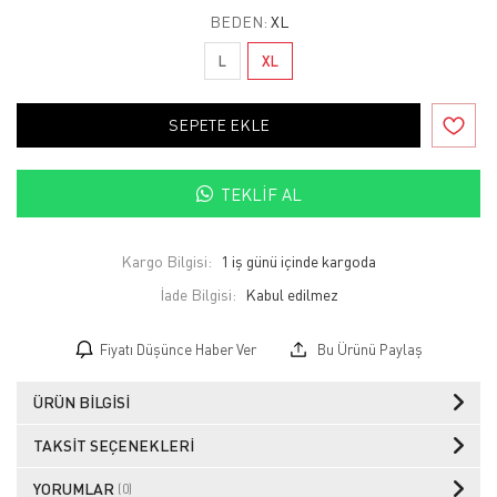
BEDEN:
XL
L
XL
SEPETE EKLE
TEKLIF AL
Kargo Bilgisi:
1 iş günü içinde kargoda
İade Bilgisi:
Fiyatı Düşünce Haber Ver
Bu Ürünü Paylaş
ÜRÜN BILGISI
TAKSIT SEÇENEKLERI
YORUMLAR
(0)