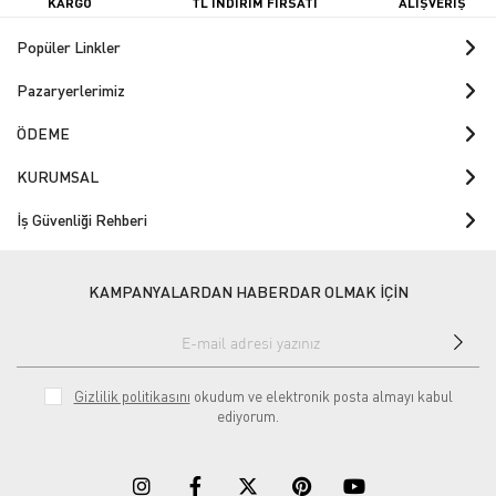
KARGO
TL İNDİRİM FIRSATI
ALIŞVERİŞ
Popüler Linkler
Pazaryerlerimiz
ÖDEME
KURUMSAL
İş Güvenliği Rehberi
KAMPANYALARDAN HABERDAR OLMAK İÇİN
Gizlilik politikasını
okudum ve elektronik posta almayı kabul
ediyorum.