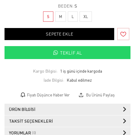
BEDEN:
S
S
M
L
XL
SEPETE EKLE
TEKLIF AL
Kargo Bilgisi:
1 iş günü içinde kargoda
İade Bilgisi:
Fiyatı Düşünce Haber Ver
Bu Ürünü Paylaş
ÜRÜN BILGISI
TAKSIT SEÇENEKLERI
YORUMLAR
(0)