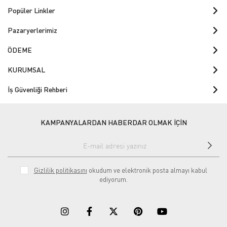
Popüler Linkler
Pazaryerlerimiz
ÖDEME
KURUMSAL
İş Güvenliği Rehberi
KAMPANYALARDAN HABERDAR OLMAK İÇİN
Gizlilik politikasını
okudum ve elektronik posta almayı kabul
ediyorum.