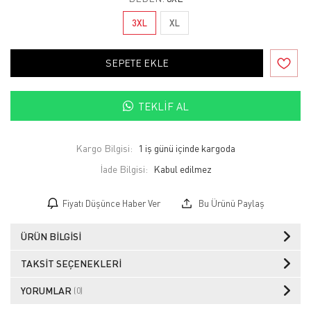
3XL
XL
SEPETE EKLE
TEKLIF AL
Kargo Bilgisi:
1 iş günü içinde kargoda
İade Bilgisi:
Fiyatı Düşünce Haber Ver
Bu Ürünü Paylaş
ÜRÜN BILGISI
TAKSIT SEÇENEKLERI
YORUMLAR
(0)