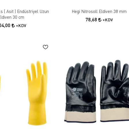
 ( Asit ) Endüstriyel Uzun
Hegi Nitrosoll Eldiven 38 mm
Eldiven 30 cm
78,68
+KDV
04,00
+KDV