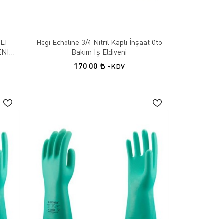
LI
Hegi Echoline 3/4 Nitril Kaplı İnşaat Oto
ENI
Bakım İş Eldiveni
170,00
+KDV