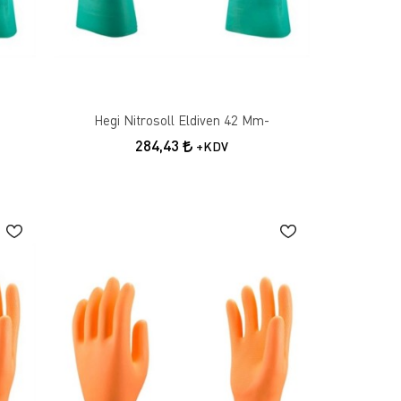
Hegi Nitrosoll Eldiven 42 Mm-
284,43
+KDV