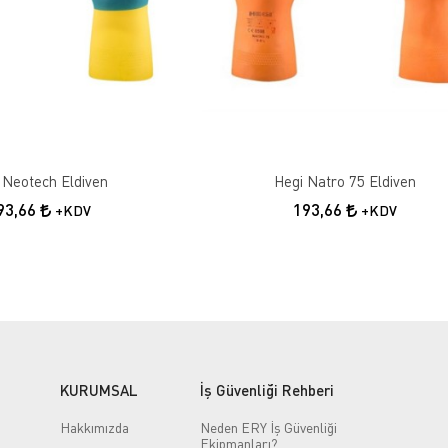
 Neotech Eldiven
Hegi Natro 75 Eldiven
93,66
193,66
+KDV
+KDV
KURUMSAL
İş Güvenliği Rehberi
Hakkımızda
Neden ERY İş Güvenliği
Ekipmanları?