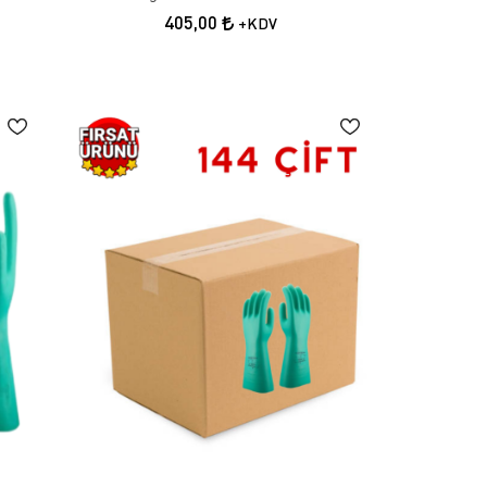
405,00
+KDV