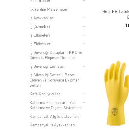
İkaz Ürünleri
İlk Yardım Malzemeleri
Hegi HR Lateks
İş Ayakkabıları
1
İş Çizmeleri
İş Elbiseleri
İş Eldivenleri
İş Güvenliği Dolapları | KKD ve
Güvenlik Ekipman Dolapları
İş Güvenliği Levhaları
İş Güvenliği Setleri | Baret,
Eldiven ve Koruyucu Ekipman
Setleri
Kafa Koruyucular
Kaldırma Ekipmanları | Yük
Kaldırma ve Taşıma Sistemleri
Kampanyalı Atg İş Eldivenleri
Kampanyalı İş Ayakkabıları