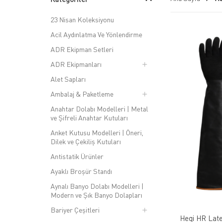
23 Nisan Koleksiyonu
Acil Aydınlatma Ve Yönlendirme
ADR Ekipman Setleri
ADR Ekipmanları
Alet Sapları
Ambalaj & Paketleme
Anahtar Dolabı Modelleri | Metal
ve Şifreli Anahtar Kutuları
Anket Kutusu Modelleri | Öneri,
Dilek ve Çekiliş Kutuları
Antistatik Ürünler
Ayaklı Broşür Standı
Aynalı Banyo Dolabı Modelleri |
Modern ve Şık Banyo Dolapları
Bariyer Çeşitleri
Hegi HR Late