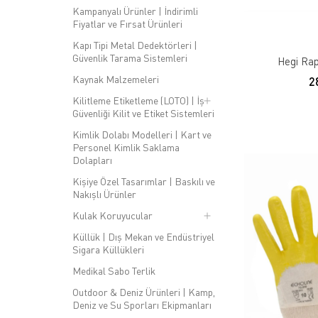
Kampanyalı Ürünler | İndirimli
Fiyatlar ve Fırsat Ürünleri
Kapı Tipi Metal Dedektörleri |
Güvenlik Tarama Sistemleri
Hegi Rap
Kaynak Malzemeleri
2
Kilitleme Etiketleme (LOTO) | İş
Güvenliği Kilit ve Etiket Sistemleri
Kimlik Dolabı Modelleri | Kart ve
Personel Kimlik Saklama
Dolapları
Kişiye Özel Tasarımlar | Baskılı ve
Nakışlı Ürünler
Kulak Koruyucular
Küllük | Dış Mekan ve Endüstriyel
Sigara Küllükleri
Medikal Sabo Terlik
Outdoor & Deniz Ürünleri | Kamp,
Deniz ve Su Sporları Ekipmanları