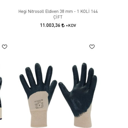
Hegi Nitrosoll Eldiven 38 mm - 1 KOLİ 144
ÇİFT
11.003,36
+KDV