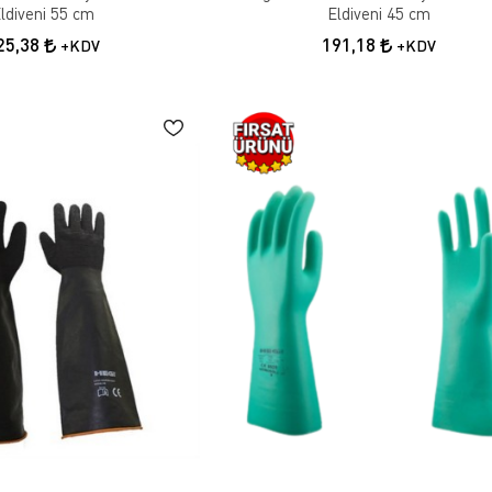
ldiveni 55 cm
Eldiveni 45 cm
25,38
191,18
+KDV
+KDV