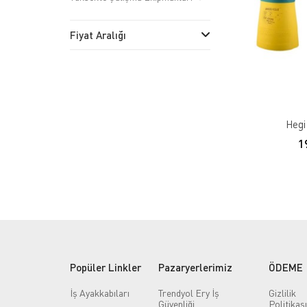
Fiyat Aralığı
Hegi
1
Popüler Linkler
Pazaryerlerimiz
ÖDEME
İş Ayakkabıları
Trendyol Ery İş
Gizlilik
Güvenliği
Politikası