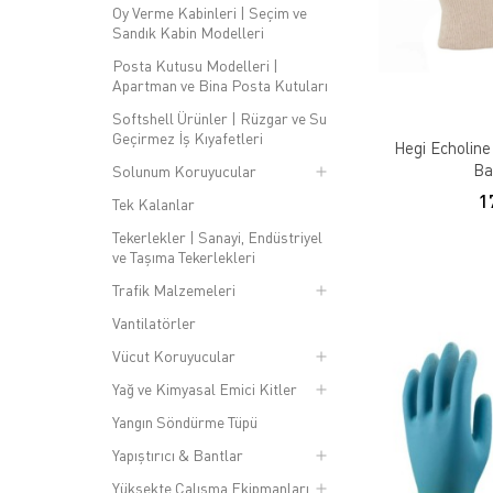
Oy Verme Kabinleri | Seçim ve
Sandık Kabin Modelleri
Posta Kutusu Modelleri |
Apartman ve Bina Posta Kutuları
Softshell Ürünler | Rüzgar ve Su
Geçirmez İş Kıyafetleri
Hegi Echoline 
Ba
Solunum Koruyucular
1
Tek Kalanlar
Tekerlekler | Sanayi, Endüstriyel
ve Taşıma Tekerlekleri
Trafik Malzemeleri
Vantilatörler
Vücut Koruyucular
Yağ ve Kimyasal Emici Kitler
Yangın Söndürme Tüpü
Yapıştırıcı & Bantlar
Yüksekte Çalışma Ekipmanları