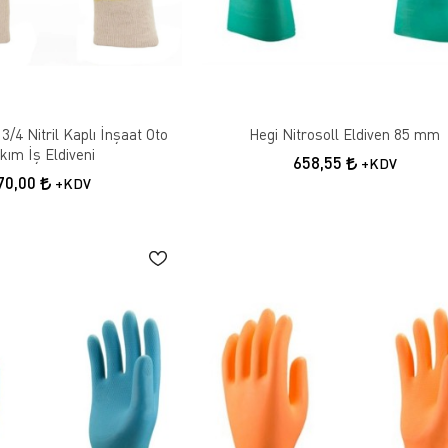
3/4 Nitril Kaplı İnşaat Oto
Hegi Nitrosoll Eldiven 85 mm
kım İş Eldiveni
658,55
+KDV
70,00
+KDV