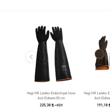
Hegi HR Lateks Endüstriyel Uzun
Hegi HR Lateks E
Asit Eldiveni 55 cm
Asit Eldiv
225,38
191,18
+KDV