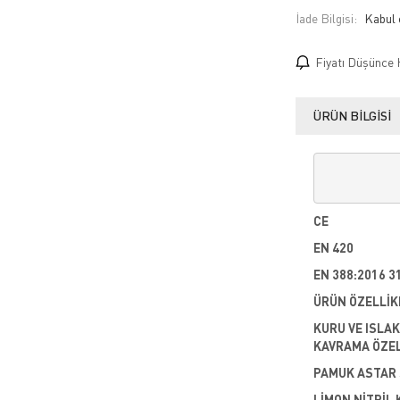
İade Bilgisi:
Fiyatı Düşünce 
ÜRÜN BILGISI
CE
EN 420
EN 388:2016 3
ÜRÜN ÖZELLİK
KURU VE ISLA
KAVRAMA ÖZEL
PAMUK ASTAR 
LİMON NİTRİL 