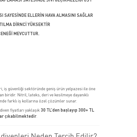
SI SAYESİNDE ELLERİN HAVA ALMASINI SAĞLAR
TILMA DİRNCİ YÜKSEKTİR
ÇENEĞİ MEVCUTTUR.
ri, iş güvenliği sektöründe geniş ürün yelpazesi ile öne
 biridir. Nitril, lateks, deri ve kesilmeye dayanıklı
nde farklı iş kollarına özel çözümler sunar.
diven fiyatları yaklaşık
30 TL’den başlayıp 300+ TL
ar çıkabilmektedir
.
ldivenleri Neden Tercih Edilir?