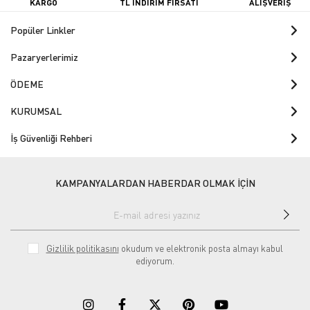
KARGO
TL İNDİRİM FIRSATI
ALIŞVERİŞ
Popüler Linkler
Pazaryerlerimiz
ÖDEME
KURUMSAL
İş Güvenliği Rehberi
KAMPANYALARDAN HABERDAR OLMAK İÇİN
Gizlilik politikasını
okudum ve elektronik posta almayı kabul
ediyorum.