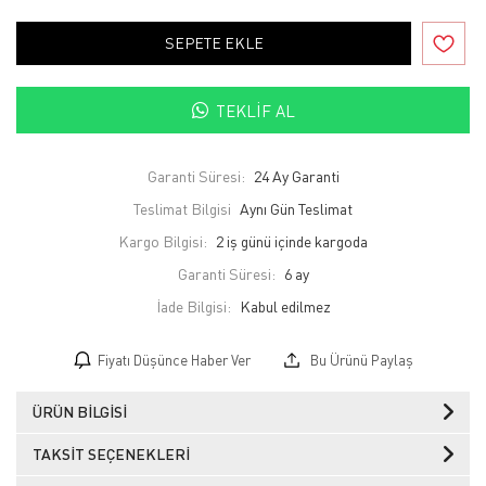
SEPETE EKLE
TEKLIF AL
Garanti Süresi:
24 Ay Garanti
Teslimat Bilgisi
Aynı Gün Teslimat
Kargo Bilgisi:
2 iş günü içinde kargoda
Garanti Süresi:
6 ay
İade Bilgisi:
Fiyatı Düşünce Haber Ver
Bu Ürünü Paylaş
ÜRÜN BILGISI
TAKSIT SEÇENEKLERI