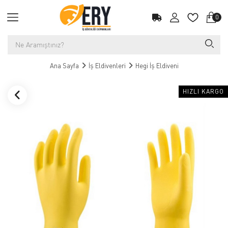
0
Ana Sayfa
İş Eldivenleri
Hegi İş Eldiveni
HIZLI KARGO