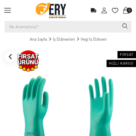
0
Ana Sayfa
İş Eldivenleri
Hegi İş Eldiveni
FIRSAT
HIZLI KARGO