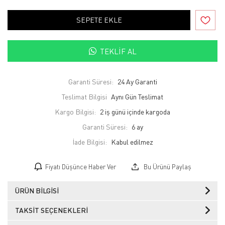
SEPETE EKLE
TEKLIF AL
Garanti Süresi:
24 Ay Garanti
Teslimat Bilgisi
Aynı Gün Teslimat
Kargo Bilgisi:
2 iş günü içinde kargoda
Garanti Süresi:
6 ay
İade Bilgisi:
Fiyatı Düşünce Haber Ver
Bu Ürünü Paylaş
ÜRÜN BILGISI
TAKSIT SEÇENEKLERI