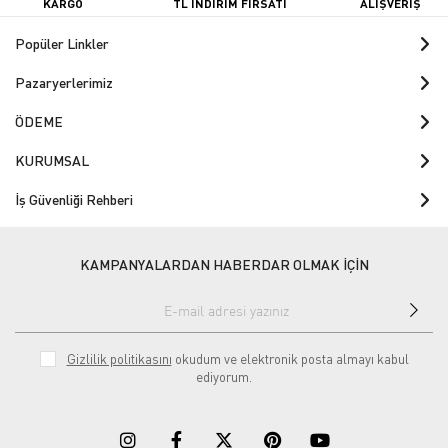
KARGO
TL İNDİRİM FIRSATI
ALIŞVERİŞ
Popüler Linkler
Pazaryerlerimiz
ÖDEME
KURUMSAL
İş Güvenliği Rehberi
KAMPANYALARDAN HABERDAR OLMAK İÇİN
Gizlilik politikasını
okudum ve elektronik posta almayı kabul
ediyorum.