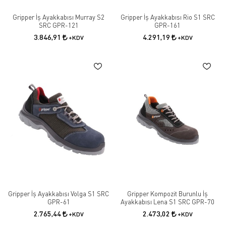
Gripper İş Ayakkabısı Murray S2
Gripper İş Ayakkabısı Rio S1 SRC
SRC GPR-121
GPR-161
3.846,91
4.291,19
+KDV
+KDV
Gripper İş Ayakkabısı Volga S1 SRC
Gripper Kompozit Burunlu İş
GPR-61
Ayakkabısı Lena S1 SRC GPR-70
2.765,44
2.473,02
+KDV
+KDV