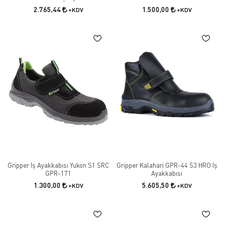
2.765,44
1.500,00
+KDV
+KDV
Gripper İş Ayakkabısı Yukon S1 SRC
Gripper Kalahari GPR-44 S3 HRO İş
GPR-171
Ayakkabısı
1.300,00
5.605,50
+KDV
+KDV