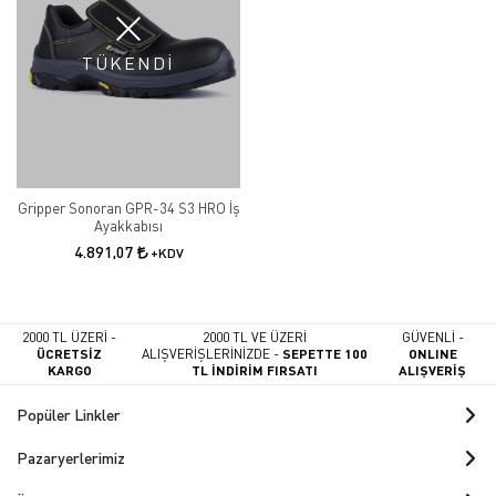
TÜKENDİ
Gripper Sonoran GPR-34 S3 HRO İş
Ayakkabısı
4.891,07
+KDV
2000 TL ÜZERİ -
2000 TL VE ÜZERİ
GÜVENLİ -
ÜCRETSİZ
ALIŞVERİŞLERİNİZDE -
SEPETTE 100
ONLINE
KARGO
TL İNDİRİM FIRSATI
ALIŞVERİŞ
Popüler Linkler
Pazaryerlerimiz