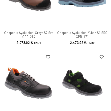
Gripper Iş Ayakkabısı Grayz S2 Src
Gripper İş Ayakkabısı Yukon S1 SRC
GPR-214
GPR-171
2.473,02
2.473,02
+KDV
+KDV