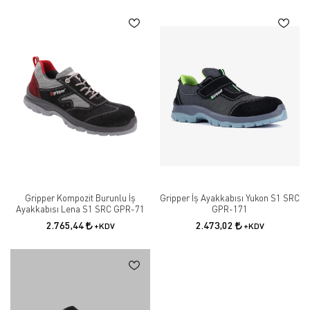
Gripper Kompozit Burunlu İş
Gripper İş Ayakkabısı Yukon S1 SRC
Ayakkabısı Lena S1 SRC GPR-71
GPR-171
2.765,44
2.473,02
+KDV
+KDV