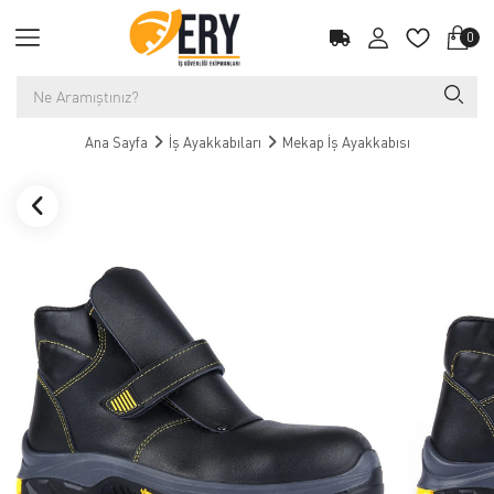
0
Ana Sayfa
İş Ayakkabıları
Mekap İş Ayakkabısı