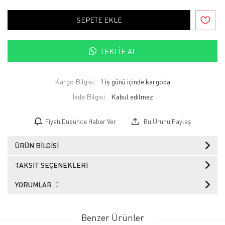
SEPETE EKLE
TEKLIF AL
Kargo Bilgisi:
1 iş günü içinde kargoda
İade Bilgisi:
Fiyatı Düşünce Haber Ver
Bu Ürünü Paylaş
ÜRÜN BILGISI
TAKSIT SEÇENEKLERI
YORUMLAR
(0)
Benzer Ürünler