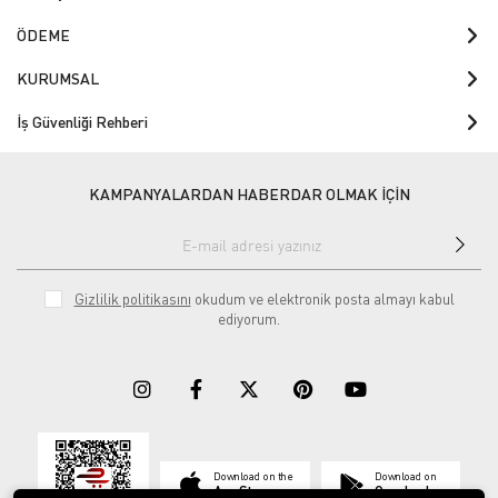
ÖDEME
KURUMSAL
İş Güvenliği Rehberi
KAMPANYALARDAN HABERDAR OLMAK İÇİN
Gizlilik politikasını
okudum ve elektronik posta almayı kabul
ediyorum.
Download on the
Download on
App Store
Google play