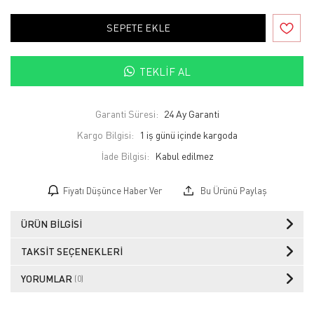
SEPETE EKLE
TEKLIF AL
Garanti Süresi:
24 Ay Garanti
Kargo Bilgisi:
1 iş günü içinde kargoda
İade Bilgisi:
Fiyatı Düşünce Haber Ver
Bu Ürünü Paylaş
ÜRÜN BILGISI
TAKSIT SEÇENEKLERI
YORUMLAR
(0)