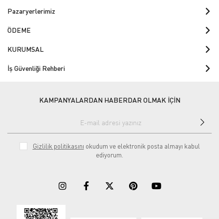
Pazaryerlerimiz
ÖDEME
KURUMSAL
İş Güvenliği Rehberi
KAMPANYALARDAN HABERDAR OLMAK İÇİN
Gizlilik politikasını
okudum ve elektronik posta almayı kabul
ediyorum.