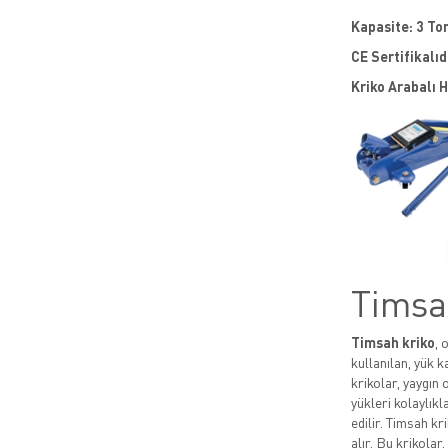
Kapasite: 3 To
CE Sertifikalıd
Kriko Arabalı 
Timsa
Timsah kriko
, 
kullanılan, yük k
krikolar, yaygın 
yükleri kolaylıkl
edilir. Timsah kr
alır. Bu krikolar