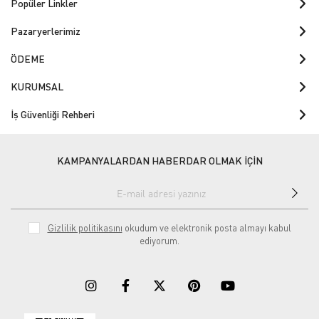
Popüler Linkler
Pazaryerlerimiz
ÖDEME
KURUMSAL
İş Güvenliği Rehberi
KAMPANYALARDAN HABERDAR OLMAK İÇİN
Gizlilik politikasını
okudum ve elektronik posta almayı kabul
ediyorum.