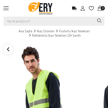
0
Ana Sayfa
İkaz Ürünleri
Fosforlu İkaz Yelekleri
Reflektörlü İkaz Yelekleri Çift Şeritli