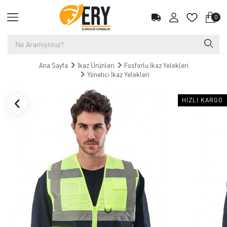
0
Ana Sayfa
İkaz Ürünleri
Fosforlu İkaz Yelekleri
Yönetici İkaz Yelekleri
HIZLI KARGO