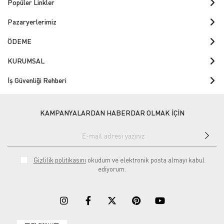
Popüler Linkler
Pazaryerlerimiz
ÖDEME
KURUMSAL
İş Güvenliği Rehberi
KAMPANYALARDAN HABERDAR OLMAK İÇİN
Gizlilik politikasını
okudum ve elektronik posta almayı kabul
ediyorum.