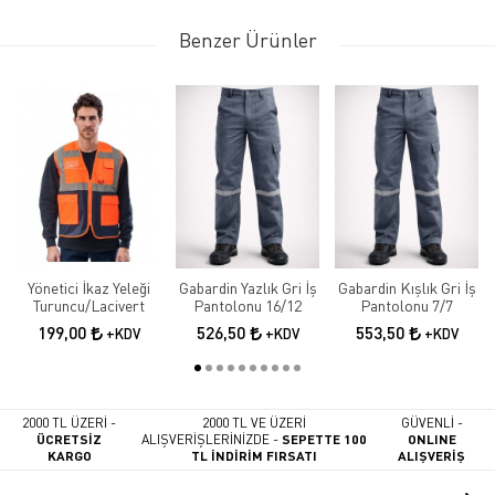
Benzer Ürünler
Yönetici İkaz Yeleği
Gabardin Yazlık Gri İş
Gabardin Kışlık Gri İş
Turuncu/Lacivert
Pantolonu 16/12
Pantolonu 7/7
199,00
526,50
553,50
+KDV
+KDV
+KDV
2000 TL ÜZERİ -
2000 TL VE ÜZERİ
GÜVENLİ -
ÜCRETSİZ
ALIŞVERİŞLERİNİZDE -
SEPETTE 100
ONLINE
KARGO
TL İNDİRİM FIRSATI
ALIŞVERİŞ