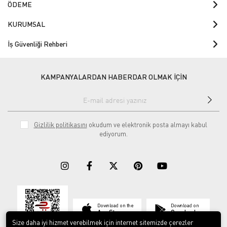
ÖDEME
KURUMSAL
İş Güvenliği Rehberi
KAMPANYALARDAN HABERDAR OLMAK İÇİN
Gizlilik politikasını
okudum ve elektronik posta almayı kabul
ediyorum.
Download on the
Download on
App Store
Google play
Size daha iyi hizmet verebilmek için internet sitemizde çerezler