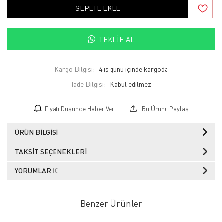
SEPETE EKLE
TEKLIF AL
Kargo Bilgisi:
4 iş günü içinde kargoda
İade Bilgisi:
Fiyatı Düşünce Haber Ver
Bu Ürünü Paylaş
ÜRÜN BILGISI
TAKSIT SEÇENEKLERI
YORUMLAR
(0)
Benzer Ürünler