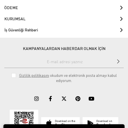
ÖDEME
KURUMSAL
İş Güvenliği Rehberi
KAMPANYALARDAN HABERDAR OLMAK İÇİN
Gizlilik politikasını
okudum ve elektronik posta almayı kabul
ediyorum.
Download on the
Download on
App Store
Google play