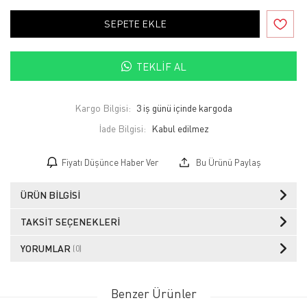
SEPETE EKLE
TEKLIF AL
Kargo Bilgisi:
3 iş günü içinde kargoda
İade Bilgisi:
Fiyatı Düşünce Haber Ver
Bu Ürünü Paylaş
ÜRÜN BILGISI
TAKSIT SEÇENEKLERI
YORUMLAR
(0)
Benzer Ürünler