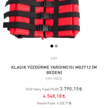
ERY
KLASIK YÜZDÜRME YARDIMCISI M02712 (M
BEDEN)
ERY-H0025
3.790,15
KDV Hariç Fiyatı (
%20
):
4.548,18
Havale Fiyatı:
4.320,77