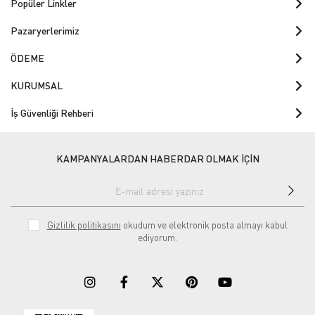
Popüler Linkler
Pazaryerlerimiz
ÖDEME
KURUMSAL
İş Güvenliği Rehberi
KAMPANYALARDAN HABERDAR OLMAK İÇİN
Gizlilik politikasını
okudum ve elektronik posta almayı kabul
ediyorum.