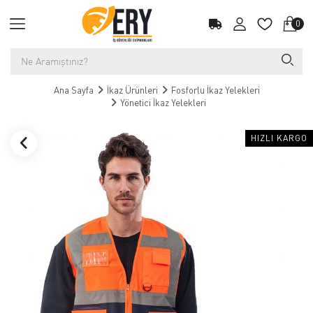
0
Ana Sayfa
İkaz Ürünleri
Fosforlu İkaz Yelekleri
Yönetici İkaz Yelekleri
HIZLI KARGO