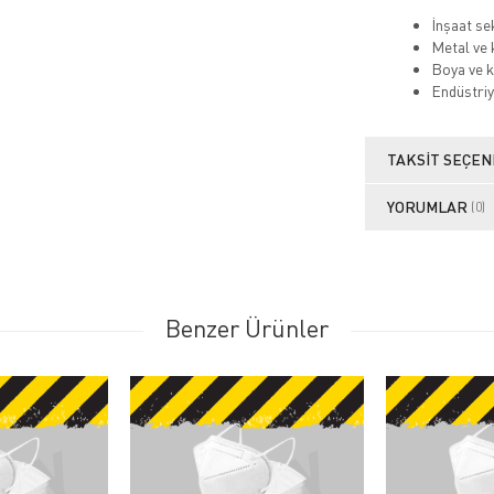
İnşaat se
Metal ve 
Boya ve k
Endüstriy
TAKSIT SEÇEN
YORUMLAR
(0)
Benzer Ürünler