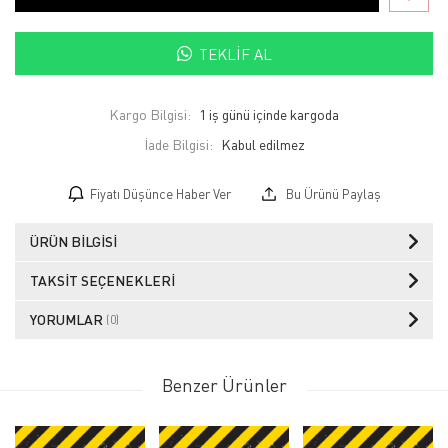
TEKLIF AL
Kargo Bilgisi:
1 iş günü içinde kargoda
İade Bilgisi:
Fiyatı Düşünce Haber Ver
Bu Ürünü Paylaş
ÜRÜN BILGISI
TAKSIT SEÇENEKLERI
YORUMLAR
(0)
Benzer Ürünler