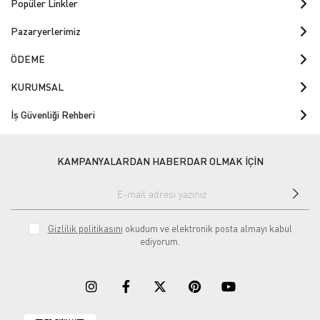
Popüler Linkler
Pazaryerlerimiz
ÖDEME
KURUMSAL
İş Güvenliği Rehberi
KAMPANYALARDAN HABERDAR OLMAK İÇİN
Gizlilik politikasını
okudum ve elektronik posta almayı kabul
ediyorum.