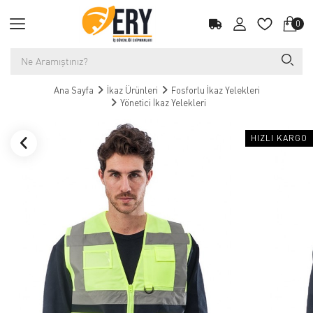
0
Ana Sayfa
İkaz Ürünleri
Fosforlu İkaz Yelekleri
Yönetici İkaz Yelekleri
HIZLI KARGO